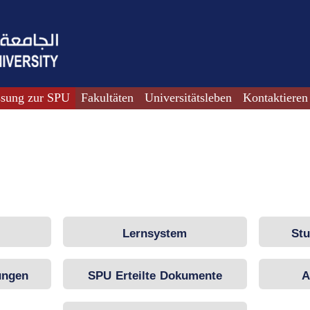
ssung zur SPU
Fakultäten
Universitätsleben
Kontaktieren
Lernsystem
St
ungen
SPU Erteilte Dokumente
A