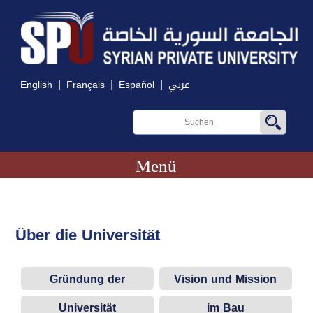
|
|
|
English
Français
Español
عربي
Menü
Über die Universität
Gründung der
Vision und Mission
Universität
Universität
im Bau