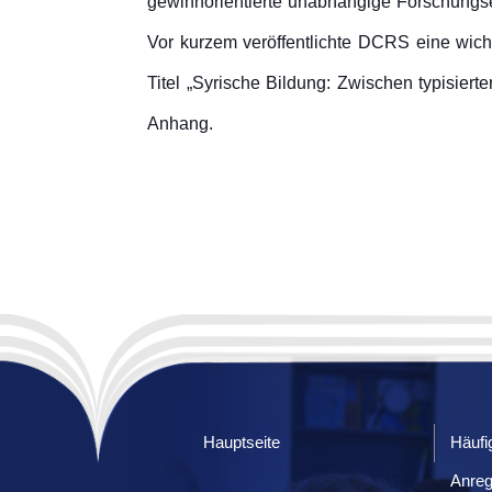
gewinnorientierte unabhängige Forschungsei
Vor kurzem veröffentlichte DCRS eine wich
Titel „Syrische Bildung: Zwischen typisier
Anhang.
Hauptseite
Häufi
Anre