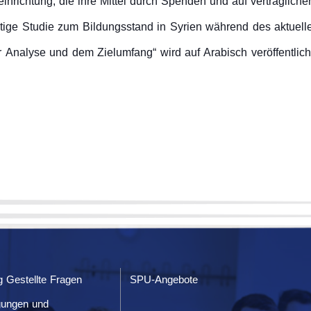
nrichtung, die ihre Mittel durch Spenden und auf vertraglicher
tige Studie zum Bildungsstand in Syrien während des aktuell
ter Analyse und dem Zielumfang“ wird auf Arabisch veröffentlic
g Gestellte Fragen
SPU-Angebote
gungen und