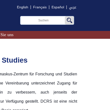
|
|
|
English
Français
Español
عربي
 Sie uns
 Studies
amaskus-Zentrum für Forschung und Studien
ne Vereinbarung unterzeichnet Zugang für
lin zu verbessern, auch jenseits der
 Verfügung gestellt. DCRS ist eine nicht