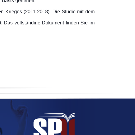
 Basis generiert
en Krieges (2011-2018). Die Studie mit dem
ht. Das vollständige Dokument finden Sie im