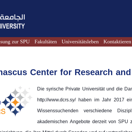
ssung zur SPU
Fakultäten
Universitätsleben
Kontaktieren
mascus Center for Research and
Die syrische Private Universität und die D
http://www.dcrs.sy/ haben im Jahr 2017 ei
Wissenssuchenden verschiedene Diszip
akademischen Angebote derzeit von SPU zur