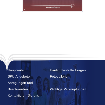
Hauptseite
Häufig Gestellte Fragen
SPU-Angebote
Fotogallerie
Anregungen und
Beschwerden
Wichtige Verknüpfungen
Kontaktieren Sie uns