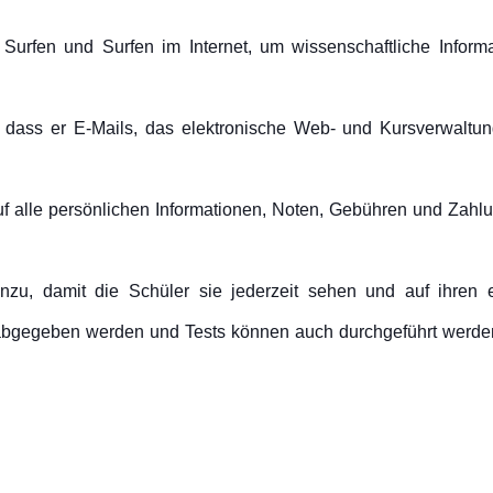
as Surfen und Surfen im Internet, um wissenschaftliche Info
so dass er E-Mails, das elektronische Web- und Kursverwaltu
uf alle persönlichen Informationen, Noten, Gebühren und Zahlun
inzu, damit die Schüler sie jederzeit sehen und auf ihren
bgegeben werden und Tests können auch durchgeführt werde