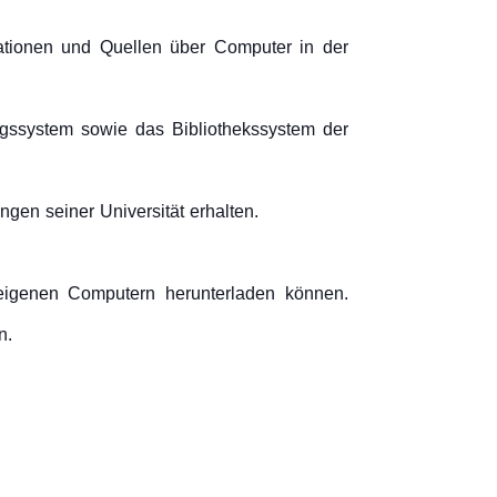
rmationen und Quellen über Computer in der
ngssystem sowie das Bibliothekssystem der
gen seiner Universität erhalten.
 eigenen Computern herunterladen können.
n.