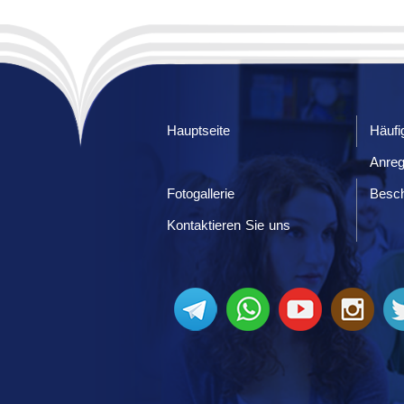
Hauptseite
Häufi
Anre
Fotogallerie
Besc
Kontaktieren Sie uns