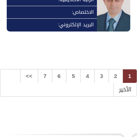
الاختصاص:
البريد الإلكتروني:
>>
7
6
5
4
3
2
1
الأخير