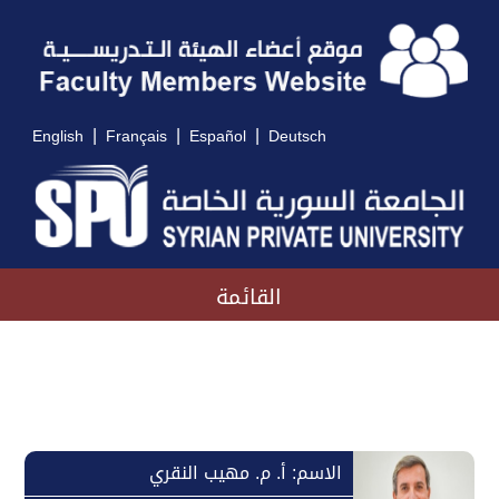
|
|
|
English
Français
Español
Deutsch
القائمة
الاسم: أ. م. مهيب النقري