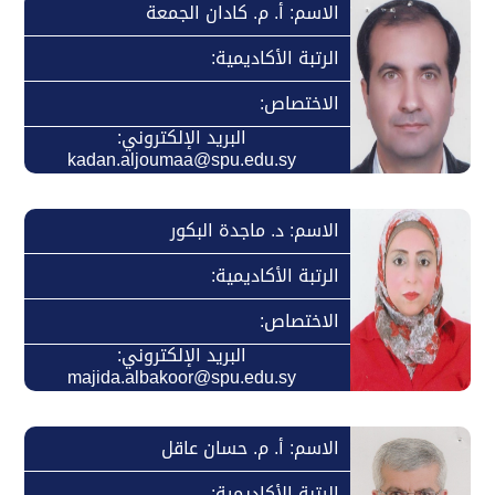
الاسم: أ. م. كادان الجمعة
الرتبة الأكاديمية:
الاختصاص:
البريد الإلكتروني:
kadan.aljoumaa@spu.edu.sy
الاسم: د. ماجدة البكور
الرتبة الأكاديمية:
الاختصاص:
البريد الإلكتروني:
majida.albakoor@spu.edu.sy
الاسم: أ. م. حسان عاقل
الرتبة الأكاديمية: