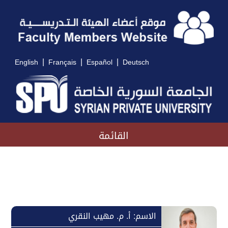
|
|
|
English
Français
Español
Deutsch
القائمة
الاسم: أ. م. مهيب النقري