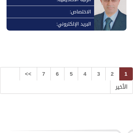
الاختصاص:
البريد الإلكتروني:
>>
7
6
5
4
3
2
1
الأخير