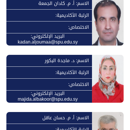
الاسم: أ. م. كادان الجمعة
الرتبة الأكاديمية:
الاختصاص:
البريد الإلكتروني:
kadan.aljoumaa@spu.edu.sy
الاسم: د. ماجدة البكور
الرتبة الأكاديمية:
الاختصاص:
البريد الإلكتروني:
majida.albakoor@spu.edu.sy
الاسم: أ. م. حسان عاقل
الرتبة الأكاديمية: