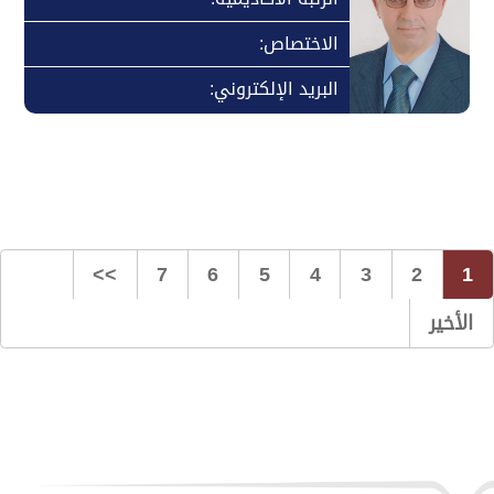
الاختصاص:
البريد الإلكتروني:
>>
7
6
5
4
3
2
1
الأخير