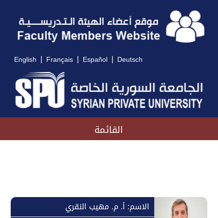
|
|
|
English
Français
Español
Deutsch
القائمة
الاسم: أ. م. مهيب النقري