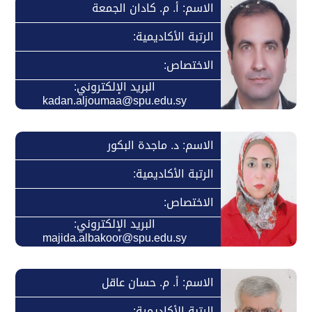
الاسم: أ. م. كادان الجمعة
الرتبة الأكاديمية:
الاختصاص:
البريد الإلكتروني:
kadan.aljoumaa@spu.edu.sy
الاسم: د. ماجدة البكور
الرتبة الأكاديمية:
الاختصاص:
البريد الإلكتروني:
majida.albakoor@spu.edu.sy
الاسم: أ. م. حسان عاقل
الرتبة الأكاديمية: