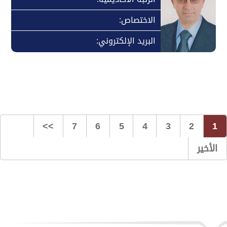
الاختصاص:
البريد الإلكتروني:
>>
7
6
5
4
3
2
1
الأخير