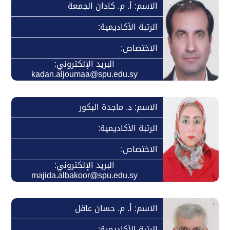
الاسم: أ. م. كادان الجمعة
الرتبة الأكاديمية:
الاختصاص:
البريد الإلكتروني:
kadan.aljoumaa@spu.edu.sy
الاسم: د. ماجدة البكور
الرتبة الأكاديمية:
الاختصاص:
البريد الإلكتروني:
majida.albakoor@spu.edu.sy
الاسم: أ. م. حسان عاقل
الرتبة الأكاديمية: