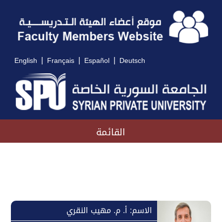
|
|
|
English
Français
Español
Deutsch
القائمة
الاسم: أ. م. مهيب النقري