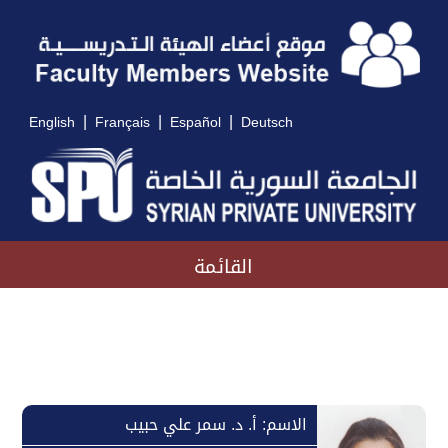
|
|
|
English
Français
Español
Deutsch
القائمة
الاسم: أ. د. سمر علي حبيب