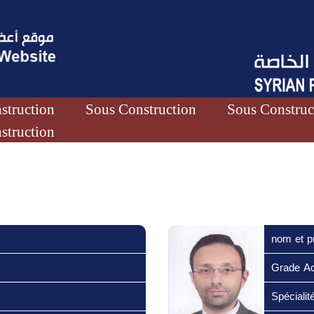
struction
Sous Construction
Sous Construc
struction
nom et p
Grade A
Spécialité