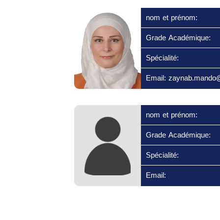
nom et prénom:
Grade Académique:
Spécialité:
Email: zaynab.mando
nom et prénom:
Grade Académique:
Spécialité:
Email: