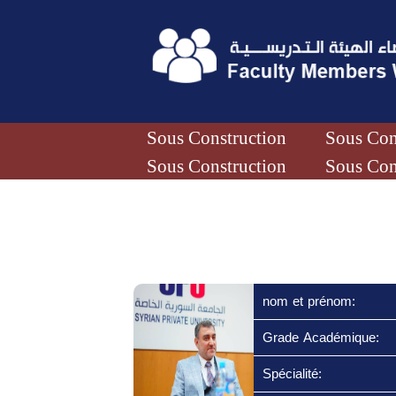
Sous Construction
Sous Con
Sous Construction
Sous Con
nom et prénom:
Grade Académique:
Spécialité: