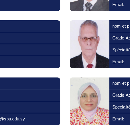
Email:
nom et p
Grade A
Spécialité
Email:
nom et p
Grade A
Spécialité
i@spu.edu.sy
Email: