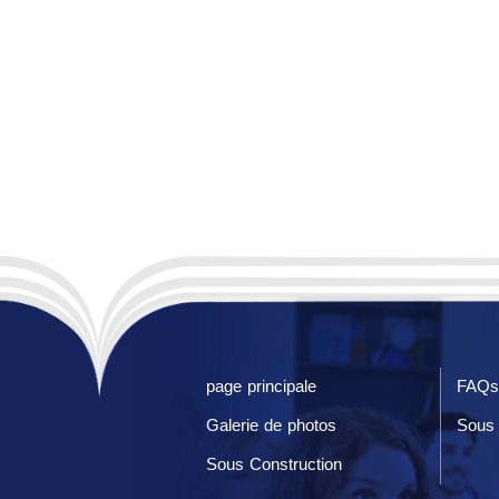
page principale
FAQs
Galerie de photos
Sous 
Sous Construction