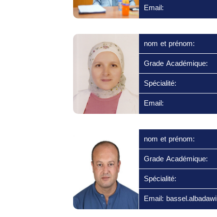
Email:
nom et prénom:
Grade Académique:
Spécialité:
Email:
nom et prénom:
Grade Académique:
Spécialité:
Email: bassel.albadaw