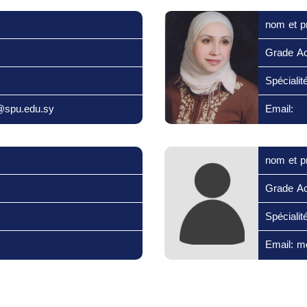
nom et p
Grade A
Spécialité
@spu.edu.sy
Email:
nom et p
Grade A
Spécialité
Email: 