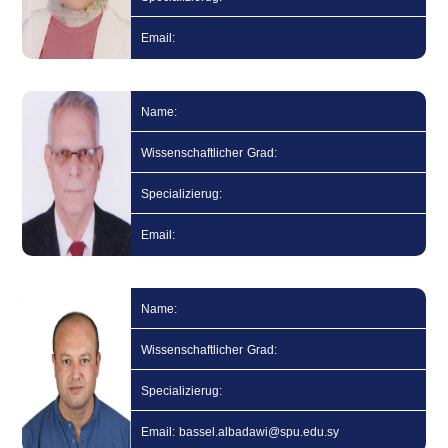
Email:
Name:
Wissenschaftlicher Grad:
Specializierug:
Email:
Name:
Wissenschaftlicher Grad:
Specializierug:
Email: bassel.albadawi@spu.edu.sy