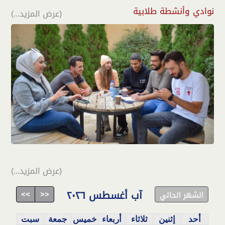
نوادي وأنشطة طلابية
(عرض المزيد...)
(عرض المزيد...)