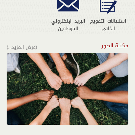
استبيانات التقويم
البريد الإلكتروني
الذاتي
للموظفين
مكتبة الصور
(عرض المزيد...)