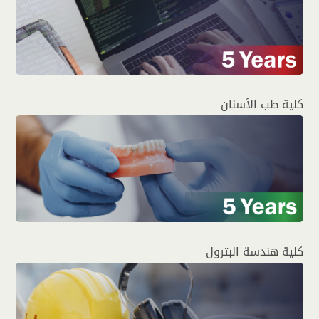
كلية طب الأسنان
كلية هندسة البترول