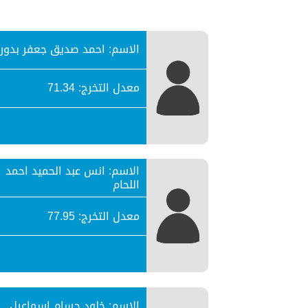
الاسم: احمد صديق جعفر بدور
معدل التخرج: 71.34
الاسم: انس عبد الحميد احمد
اللحام
معدل التخرج: 77.95
الاسم: خلود حسام اسماعيل