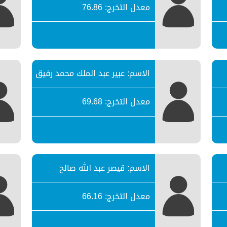
معدل التخرج: 76.86
الاسم: عبير عبد الملك محمد رفيق
معدل التخرج: 69.68
الاسم: قيصر عبد الله صالح
معدل التخرج: 66.16