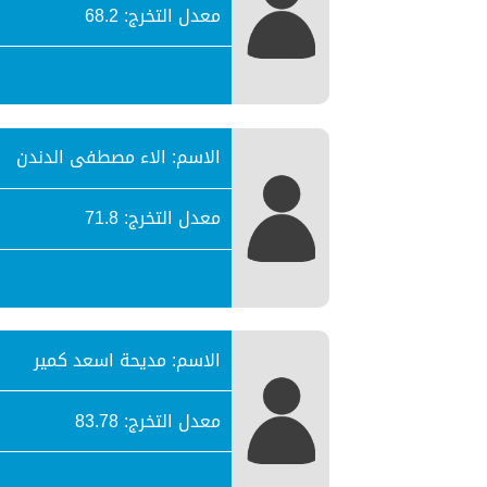
معدل التخرج: 68.2
الاسم: الاء مصطفى الدندن
معدل التخرج: 71.8
الاسم: مديحة اسعد كمير
معدل التخرج: 83.78