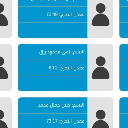
معدل التخرج: 73.49
الاسم: لمى محمود رزق
معدل التخرج: 69.2
الاسم: حنين جمال محمد
معدل التخرج: 73.17