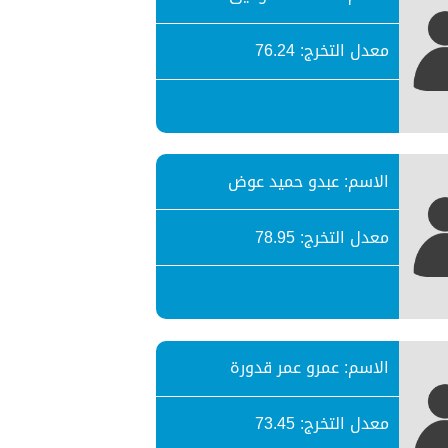
معدل التخرج: 76.24
الاسم: عبدو حميد عوض
معدل التخرج: 78.95
الاسم: عمرو عمر قدورة
معدل التخرج: 73.45