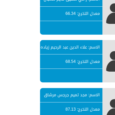
معدل التخرج: 66.34
الاسم: علاء الدين عبد الرحيم زياده
معدل التخرج: 68.54
الاسم: مجد تميم جرجس مرشاق
معدل التخرج: 87.13