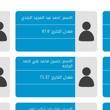
الاسم: احمد عبد المجيد الجندي
معدل التخرج: 87.6
الاسم: حسين محمد علي احمد
الجاجه
معدل التخرج: 71.37
الاسم: راما بيان تركي عامر