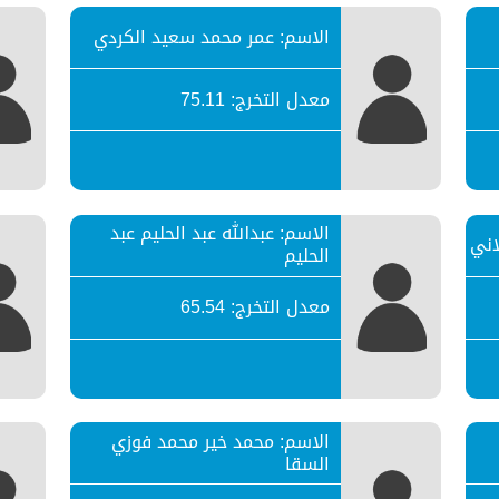
الاسم: عمر محمد سعيد الكردي
معدل التخرج: 75.11
الاسم: عبدالله عبد الحليم عبد
اني
الحليم
معدل التخرج: 65.54
الاسم: محمد خير محمد فوزي
السقا