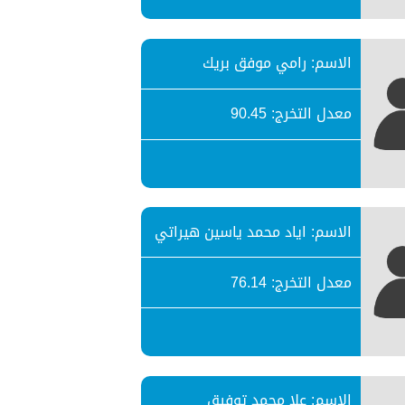
الاسم: رامي موفق بريك
معدل التخرج: 90.45
الاسم: اياد محمد ياسين هيراتي
معدل التخرج: 76.14
الاسم: علا محمد توفيق