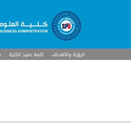
الرؤية والأهداف
كلمة عميد الكلية
م