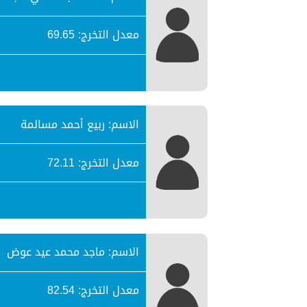
معدل التخرج: 69.65
الاسم: ربيع أحمد مسالمة
معدل التخرج: 72.11
الاسم: ماجد محمد عيد عوض
معدل التخرج: 82.54