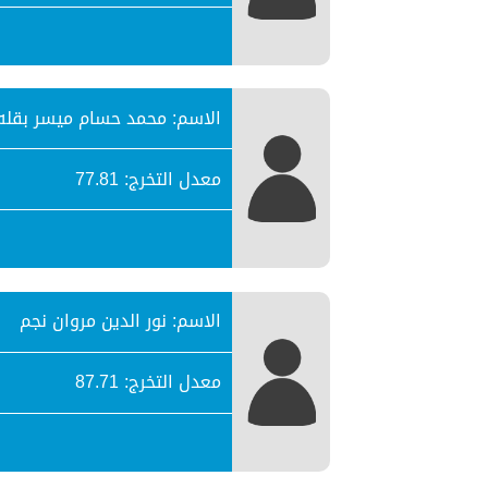
الاسم: محمد حسام ميسر بقله
معدل التخرج: 77.81
الاسم: نور الدين مروان نجم
معدل التخرج: 87.71