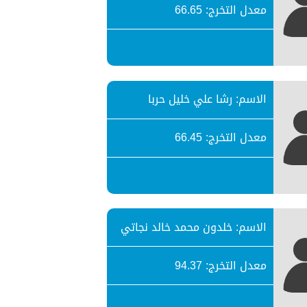
معدل التخرج: 66.65
الاسم: رشا علي خليل حربا
معدل التخرج: 66.45
الاسم: خلدون محمد خالد نجاتي
معدل التخرج: 94.37