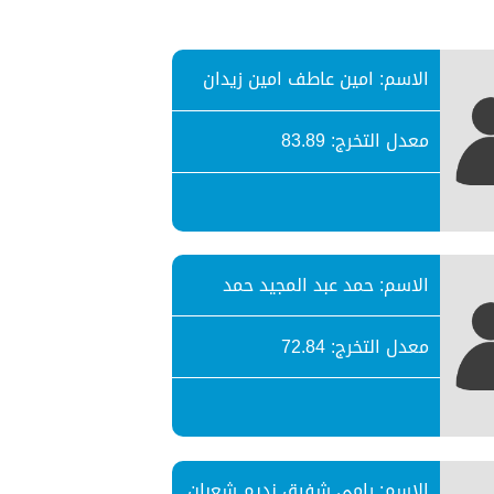
الاسم: امين عاطف امين زيدان
معدل التخرج: 83.89
الاسم: حمد عبد المجيد حمد
معدل التخرج: 72.84
الاسم: رامي شفيق نديم شعبان