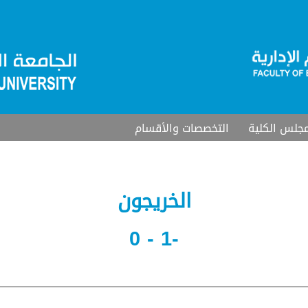
جلس الكلية
التخصصات والأقسام
الخريجون
-1 - 0