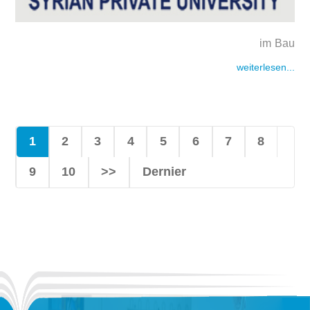
im Bau
weiterlesen...
1
2
3
4
5
6
7
8
9
10
>>
Dernier