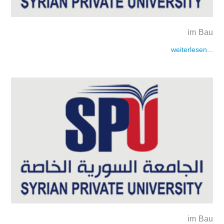
im Bau
weiterlesen...
im Bau