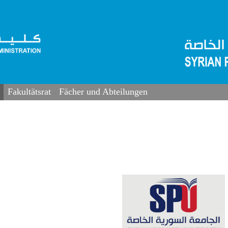
Fakultätsrat
Fächer und Abteilungen