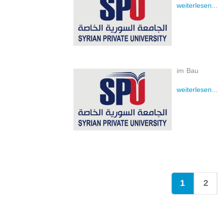
weiterlesen...
im Bau
weiterlesen...
1
2