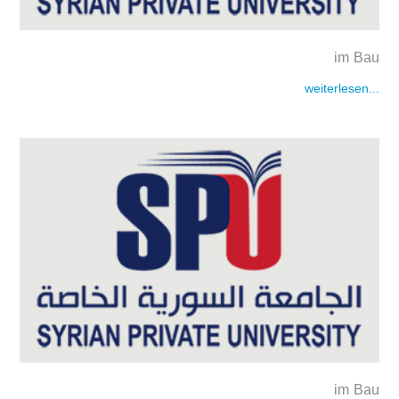
im Bau
weiterlesen...
im Bau