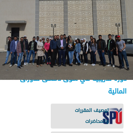
دورة تدريبية في سوق دمشق للأوراق
المالية
توصيف المقررات
والمحاضرات