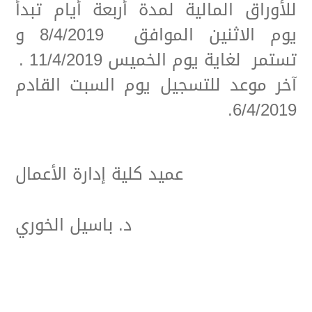
للأوراق المالية لمدة أربعة أيام تبدأ
يوم الاثنين الموافق 8/4/2019 و
تستمر لغاية يوم الخميس 11/4/2019 .
آخر موعد للتسجيل يوم السبت القادم
6/4/2019.
عميد كلية إدارة الأعمال
د. باسيل الخوري