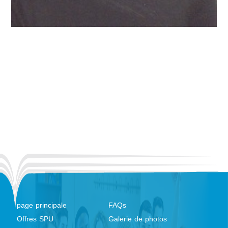
page principale
FAQs
Offres SPU
Galerie de photos