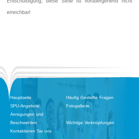
Entschuldigung, diese Seite ist vorübergehend nicht
erreichbar!
Hauptseite
Häufig Gestellte Fragen
SPU-Angebote
Fotogallerie
Anregungen und
Beschwerden
Wichtige Verknüpfungen
Kontaktieren Sie uns