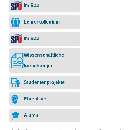
im Bau
Lehrerkollegium
im Bau
Wissenschaftliche
Forschungen
Studentenprojekte
Ehrenliste
Alumni