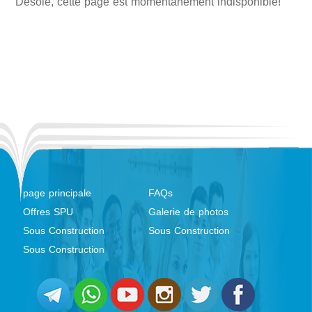
Désolé, cette page est momentanément indisponible!
page principale
FAQs
Offres SPU
Galerie de photos
Sous Construction
Sous Construction
Sous Construction