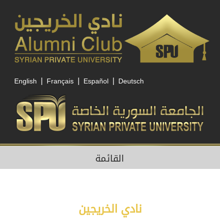
|
|
|
English
Français
Español
Deutsch
القائمة
نادي الخريجين