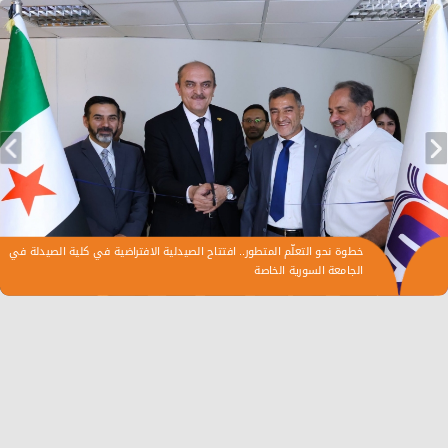
خطوة نحو التعلّم المتطور.. افتتاح الصيدلية الافتراضية في كلية الصيدلة في
الجامعة السورية الخاصة