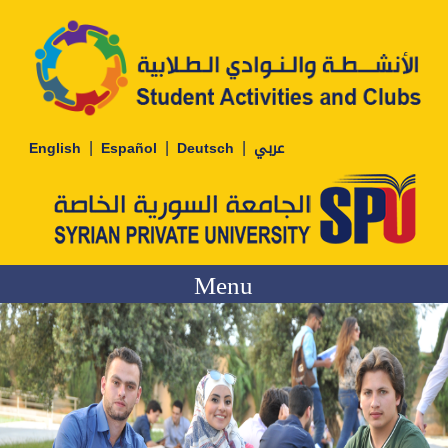
|
|
|
English
Español
Deutsch
عربي
Menu