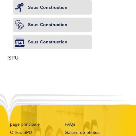
Sous Construction
Sous Construction
Sous Construction
SPU
page principale
FAQs
Offres SPU
Galerie de photos