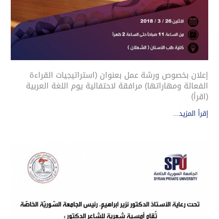
إعلان بخصوص ورشة عمل بعنوان (استراتيجيات القراءة
الفعالة ومهاراتها) مرافقة لاحتفالية يوم اللغة العربية
(اقرأ)
إقرأ المزيد...