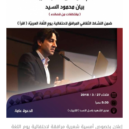
إعلان بخصوص أمسية شعرية مرافقة لاحتفالية يوم اللغة