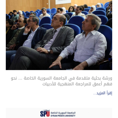
ورشة بحثية متقدمة في الجامعة السورية الخاصة … نحو
فهم أعمق للمراجعة المنهجية للأدبيات
إقرأ المزيد...