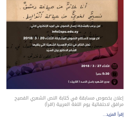
إعلان بخصوص مسابقة في كتابة النص الشعري الفصيح
مرافق لاحتفالية يوم اللغة العربية (اقرأ)
إقرأ المزيد...