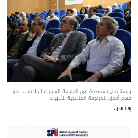
ورشة بحثية متقدمة في الجامعة السورية الخاصة … نحو
فهم أعمق للمراجعة المنهجية للأدبيات
إقرأ المزيد...