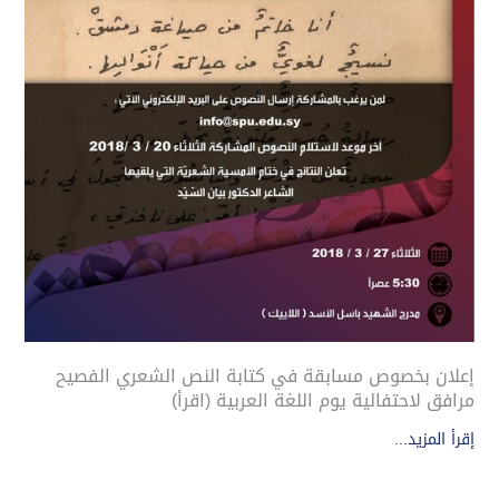
إعلان بخصوص مسابقة في كتابة النص الشعري الفصيح
مرافق لاحتفالية يوم اللغة العربية (اقرأ)
إقرأ المزيد...