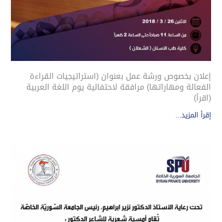
إعلان بخصوص ورشة عمل بعنوان (استراتيجيات القراءة
الفعالة ومهاراتها) مرافقة لاحتفالية يوم اللغة العربية
(اقرأ)
إقرأ المزيد...