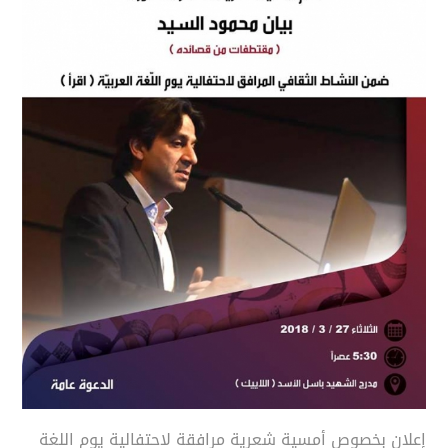
إعلان بخصوص أمسية شعرية مرافقة لاحتفالية يوم اللغة