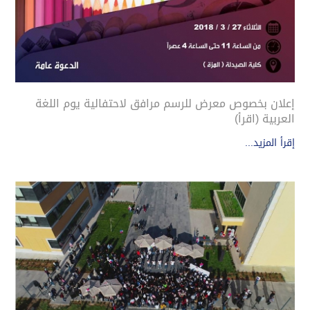
إعلان بخصوص معرض للرسم مرافق لاحتفالية يوم اللغة
العربية (اقرأ)
إقرأ المزيد...