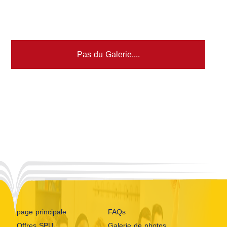
Pas du Galerie....
page principale
FAQs
Offres SPU
Galerie de photos