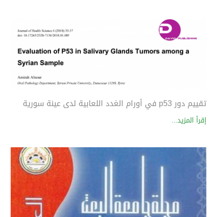
تقييم دور p53 في أورام الغدد اللعابية لدى عينة سورية
إقرأ المزيد...