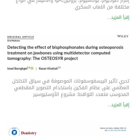
إفراز صوديوم، بوتاسيوم، بروتين،IgA والأميلاز في أنواع
مختلفة من اللعاب السكري
إقرأ المزيد...
تحري تأثير البيسفوسفونات الموصوفة في سياق التخلخل
العظمي على عظام الفكين باستخدام التصوير المقطعي
المحوسب متعدد اللواقط: مشروع الأوستيوسير
إقرأ المزيد...