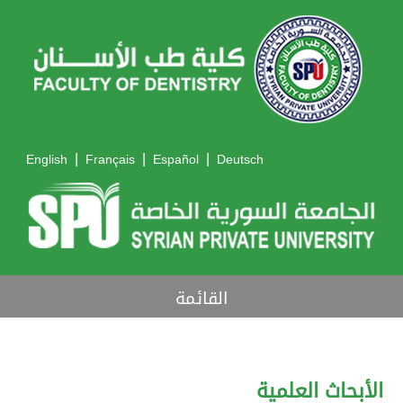
|
|
|
English
Français
Español
Deutsch
القائمة
الأبحاث العلمية