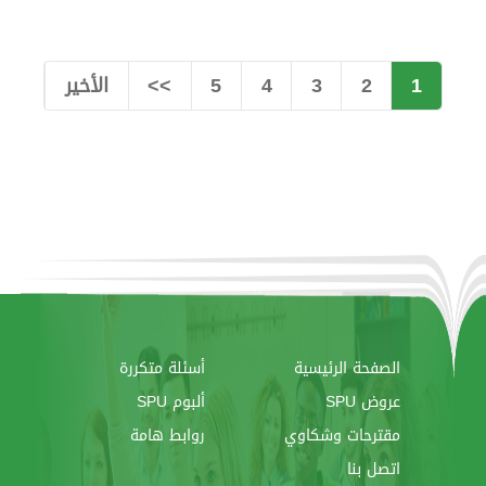
1
2
3
4
5
>>
الأخير
الصفحة الرئيسية
أسئلة متكررة
عروض SPU
ألبوم SPU
مقترحات وشكاوي
روابط هامة
اتصل بنا