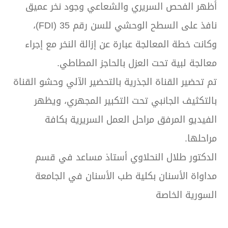
أظهر الفحص السريري والشعاعي وجود نخر عميق
نافذ على السطح الوحشي للسن رقم 35 (FDI)،
وكانت خطة المعالجة عبارة عن إزالة النخر مع إجراء
معالجة لبية تحت العزل بالحاجز المطاطي.
تم تحضير القناة الجذرية بالتحضير الآلي وحشو القناة
بالتكثيف الجانبي تحت التكبير المجهري، ويظهر
الفيديو المرفق مراحل العمل السريرية بكافة
مراحلها.
الدكتور طلال النحلاوي أستاذ مساعد في قسم
مداواة الأسنان بكلية طب الأسنان في الجامعة
السورية الخاصة