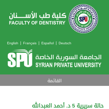
|
|
|
English
Français
Español
Deutsch
القائمة
حالة سريرية 5 د. أحمد العبدالله