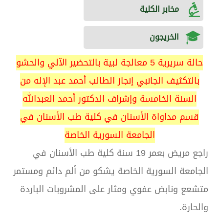
مخابر الكلية
الخريجون
حالة سريرية 5 معالجة لبية بالتحضير الآلي والحشو
بالتكثيف الجانبي إنجاز الطالب أحمد عبد الإله من
السنة الخامسة وإشراف الدكتور أحمد العبدالله
قسم مداواة الأسنان في كلية طب الأسنان في
الجامعة السورية الخاصة
راجع مريض بعمر 19 سنة كلية طب الأسنان في
الجامعة السورية الخاصة يشكو من ألم دائم ومستمر
متشعع ونابض عفوي ومثار على المشروبات الباردة
والحارة.