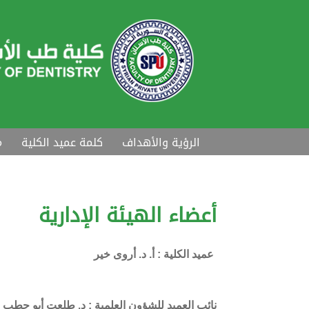
الرؤية والأهداف
كلمة عميد الكلية
م
أعضاء الهيئة الإدارية
عميد الكلية : أ. د. أروى خير
نائب العميد للشؤون العلمية : د. طلعت أبو حطب