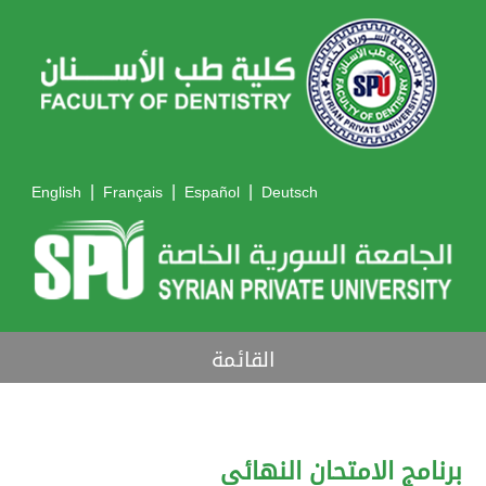
|
|
|
English
Français
Español
Deutsch
القائمة
برنامج الامتحان النهائي