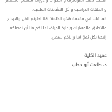
الحثيث لعقد المؤتمرات و الندوات و دورات التعليم المستمر
و الحلقات الدراسية و كل النشاطات العلمية.
كما قلت في مقدمة هذهِ الكلمة؛ هنا اخترتم الفن والابداع
والأخلاق والمهارات وإدارة الحياة، لذا لكم منا أن نوصلكم
إليها بكل ثقةٍ أننا وإياكم سنصل.
عميد الكلية
د. طلعت أبو حطب