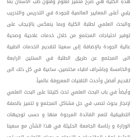
هذهِ الكلية هي صرح متميز لعلوم وفنون طب الأسنان بما
يلبي أعلى المعايير العالمية للجودة في التدريس والتدريب
والبحث العلمي لطلبة الكلية وبما ينعكس بالإيجاب على
توفير احتياجات المجتمع من خلال خدمات علاجية وصحية
عالية الجودة بالإضافة إلى سعينا لتقديم الخدمات الطبية
الى المجتمع عن طريق الطلبة في السنتين الرابعة
والخامسة وباشراف اطباء مختصين، ساعية في كل ذلك الى
تقديم أفضل وأحدث التقنيات المعروفة عالمياً.
وأيضاً في باب البحث العلمي تحث كليتنا على البحث العلمي
لإنجاز بحوث تنصب في حل مشاكل المجتمع و تتميز بالصفة
التطبيقية لتعم الفائدة المرجوة منها و حسب توجيهات
الوزارة و رئاسة الجامعة الحثيثة في هذا الشأن مع سعينا