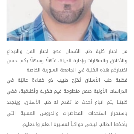
من اختار كلية طب الأسنان فهو اختار الفن والابداع
والأخلاق والمهارات وإدارة الحياة، فأهلًا وسهلًا بكم لحسن
اختياركم هذهِ الكلية في الجامعة السورية الخاصة.
فكلية طب الأسنان تُخرّج طبيب ذو كفاءة عاليّة في
الدراسات الأولية ضمن منظومة قيم فكرية وأخلاقية، ففي
كليتنا يتم اتباع أحدث ما تقدم له طب الأسنان، ويتجدد
باستمرار استحداث المحاضرات والدروس العملية التي
يأخذها الطالب ليبقى مواكباً لمسيرة العلم والتعليم.