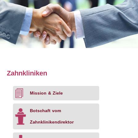
Zahnkliniken
Mission & Ziele
Botschaft vom
Zahnklinikendirektor