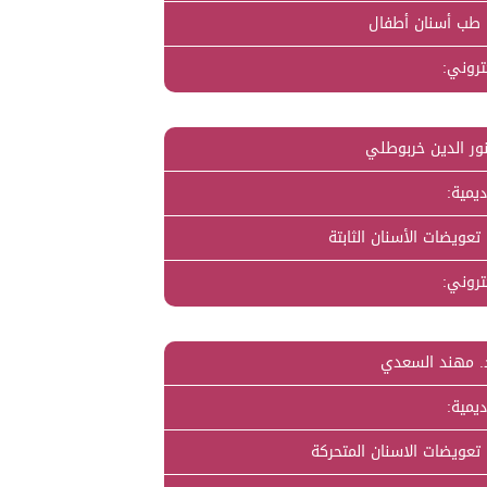
 طب أسنان أطفال
كتروني:
نور الدين خربوطلي
ديمية:
تعويضات الأسنان الثابتة
كتروني:
د. مهند السعدي
ديمية:
تعويضات الاسنان المتحركة