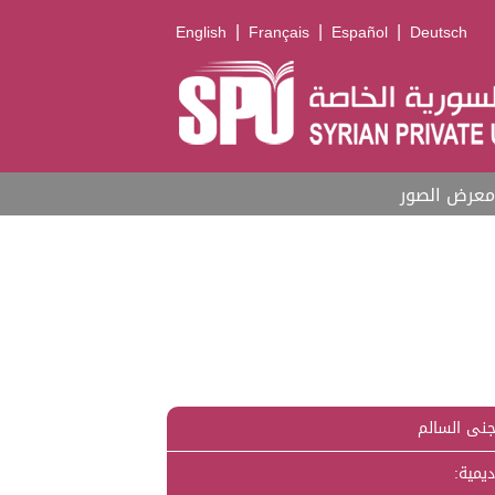
|
|
|
English
Français
Español
Deutsch
معرض الصور
جنى السالم
ديمية: