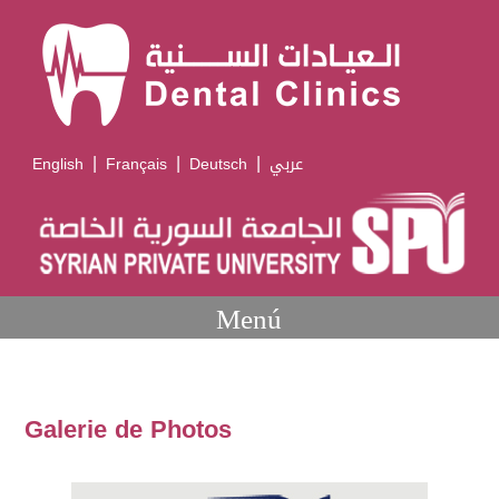
|
|
|
English
Français
Deutsch
عربي
Menú
Galerie de Photos