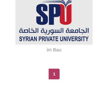
im Bau
1