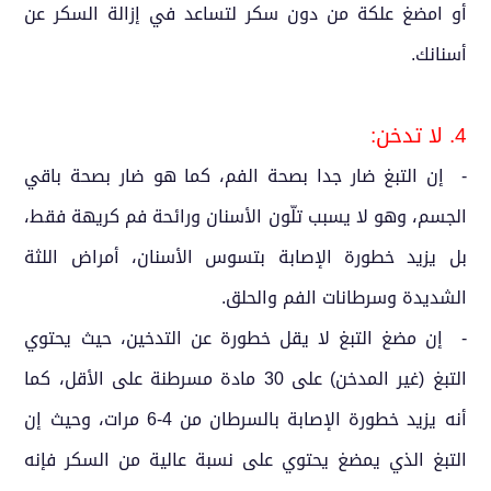
أو امضغ علكة من دون سكر لتساعد في إزالة السكر عن
أسنانك.
4. لا تدخن:
- إن التبغ ضار جدا بصحة الفم، كما هو ضار بصحة باقي
الجسم، وهو لا يسبب تلّون الأسنان ورائحة فم كريهة فقط،
بل يزيد خطورة الإصابة بتسوس الأسنان، أمراض اللثة
الشديدة وسرطانات الفم والحلق.
- إن مضغ التبغ لا يقل خطورة عن التدخين، حيث يحتوي
التبغ (غير المدخن) على 30 مادة مسرطنة على الأقل، كما
أنه يزيد خطورة الإصابة بالسرطان من 4-6 مرات، وحيث إن
التبغ الذي يمضغ يحتوي على نسبة عالية من السكر فإنه