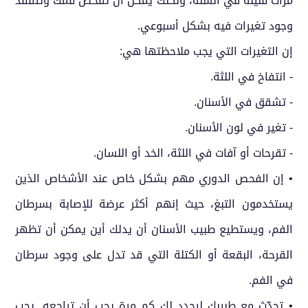
مرات قليلة في السنة، ولكنك يمكن أن تفحص فمك وتتفقد
وجود تغيرات فيه بشكل أسبوعي.
إن التغيرات التي يجب ملاحظتها هي:
- انتفاخ في اللثة.
- تشقق في الأسنان.
- تغير في لون الأسنان.
- تقرحات أو آفات في اللثة، الخد أو اللسان.
• إن الفحص الدوري مهم بشكل خاص عند الأشخاص الذين
يستخدمون التبغ، حيث إنهم أكثر عرضة للإصابة بسرطان
الفم، ويستطيع طبيب الأسنان أن يدلك أين يمكن أن تظهر
القرحة، البقعة أو الكتلة التي قد تدل على وجود سرطان
في الفم.
• تحدّث مع طبيبك ليحدد لك كم مرة يجب أن تراجعه. يجب