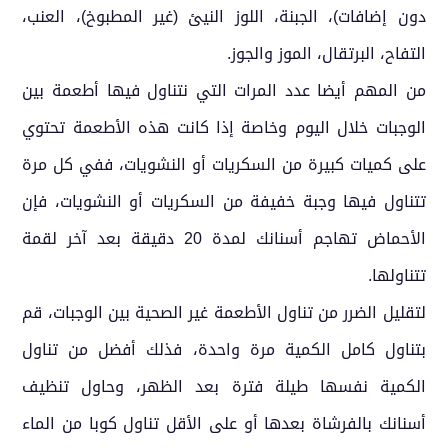
دون إضافات)، الجبنة، اللوز النيئ (غير المطبوخ)، العنب،
التفاح، البرتقال، الموز والجوز.
من المهم أيضا عدد المرات التي نتناول فيها أطعمة بين
الوجبات خلال اليوم وخاصة إذا كانت هذه الأطعمة تحتوي
على كميات كبيرة من السكريات أو النشويات، ففي كل مرة
تتناول فيها وجبة خفيفة من السكريات أو النشويات، فإن
الأحماض تهاجم أسنانك لمدة 20 دقيقة بعد آخر لقمة
تتناولها.
لتقليل الضرر من تناول الأطعمة غير الصحية بين الوجبات، قم
بتناول كامل الكمية مرة واحدة، فذلك أفضل من تناول
الكمية نفسها طيلة فترة بعد الظهر، وحاول تنظيف
أسنانك بالفرشاة بعدها أو على الأقل تناول كوبا من الماء