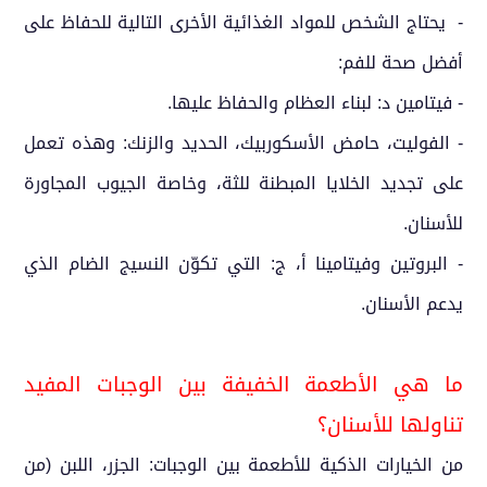
- يحتاج الشخص للمواد الغذائية الأخرى التالية للحفاظ على
أفضل صحة للفم:
- فيتامين د: لبناء العظام والحفاظ عليها.
- الفوليت، حامض الأسكوربيك، الحديد والزنك: وهذه تعمل
على تجديد الخلايا المبطنة للثة، وخاصة الجيوب المجاورة
للأسنان.
- البروتين وفيتامينا أ، ج: التي تكوّن النسيج الضام الذي
يدعم الأسنان.
ما هي الأطعمة الخفيفة بين الوجبات المفيد
تناولها للأسنان؟
من الخيارات الذكية للأطعمة بين الوجبات: الجزر، اللبن (من