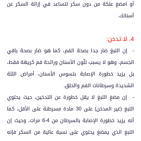
أو امضغ علكة من دون سكر لتساعد في إزالة السكر عن
أسنانك.
4. لا تدخن:
- إن التبغ ضار جدا بصحة الفم، كما هو ضار بصحة باقي
الجسم، وهو لا يسبب تلّون الأسنان ورائحة فم كريهة فقط،
بل يزيد خطورة الإصابة بتسوس الأسنان، أمراض اللثة
الشديدة وسرطانات الفم والحلق.
- إن مضغ التبغ لا يقل خطورة عن التدخين، حيث يحتوي
التبغ (غير المدخن) على 30 مادة مسرطنة على الأقل، كما
أنه يزيد خطورة الإصابة بالسرطان من 4-6 مرات، وحيث إن
التبغ الذي يمضغ يحتوي على نسبة عالية من السكر فإنه