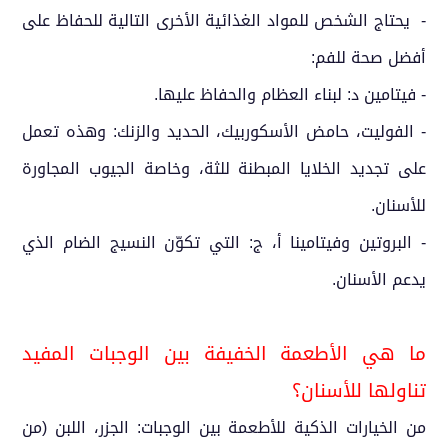
- يحتاج الشخص للمواد الغذائية الأخرى التالية للحفاظ على
أفضل صحة للفم:
- فيتامين د: لبناء العظام والحفاظ عليها.
- الفوليت، حامض الأسكوربيك، الحديد والزنك: وهذه تعمل
على تجديد الخلايا المبطنة للثة، وخاصة الجيوب المجاورة
للأسنان.
- البروتين وفيتامينا أ، ج: التي تكوّن النسيج الضام الذي
يدعم الأسنان.
ما هي الأطعمة الخفيفة بين الوجبات المفيد
تناولها للأسنان؟
من الخيارات الذكية للأطعمة بين الوجبات: الجزر، اللبن (من