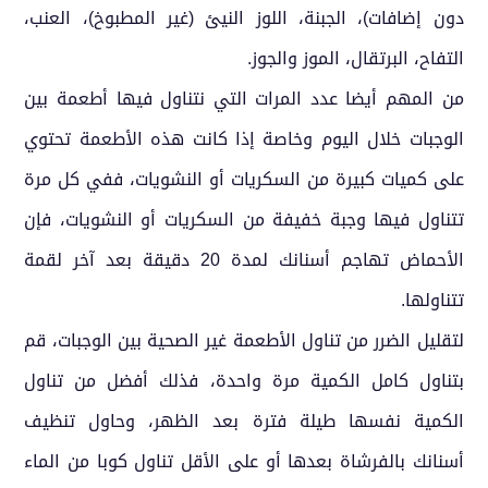
دون إضافات)، الجبنة، اللوز النيئ (غير المطبوخ)، العنب،
التفاح، البرتقال، الموز والجوز.
من المهم أيضا عدد المرات التي نتناول فيها أطعمة بين
الوجبات خلال اليوم وخاصة إذا كانت هذه الأطعمة تحتوي
على كميات كبيرة من السكريات أو النشويات، ففي كل مرة
تتناول فيها وجبة خفيفة من السكريات أو النشويات، فإن
الأحماض تهاجم أسنانك لمدة 20 دقيقة بعد آخر لقمة
تتناولها.
لتقليل الضرر من تناول الأطعمة غير الصحية بين الوجبات، قم
بتناول كامل الكمية مرة واحدة، فذلك أفضل من تناول
الكمية نفسها طيلة فترة بعد الظهر، وحاول تنظيف
أسنانك بالفرشاة بعدها أو على الأقل تناول كوبا من الماء