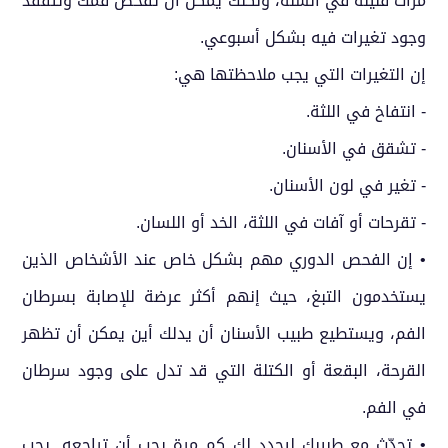
مرات قليلة في السنة، ولكنك يمكن أن تفحص فمك وتتفقد
وجود تغيرات فيه بشكل أسبوعي.
إن التغيرات التي يجب ملاحظتها هي:
- انتفاخ في اللثة.
- تشقق في الأسنان.
- تغير في لون الأسنان.
- تقرحات أو آفات في اللثة، الخد أو اللسان.
• إن الفحص الدوري مهم بشكل خاص عند الأشخاص الذين
يستخدمون التبغ، حيث إنهم أكثر عرضة للإصابة بسرطان
الفم، ويستطيع طبيب الأسنان أن يدلك أين يمكن أن تظهر
القرحة، البقعة أو الكتلة التي قد تدل على وجود سرطان
في الفم.
• تحدّث مع طبيبك ليحدد لك كم مرة يجب أن تراجعه. يجب