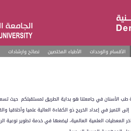
الأقسام والوحدات
الأطباء المختصين
نصائح وارشادات
ية طب الأسنان في جامعتنا هو بداية الطريق لمستقبلكم حيث تس
ى التميز في إعداد الخريج ذو الكفاءة العالية علميا وأخلاقيا والق
ر المعطيات العلمية العالمية، ليضعها في خدمة تطوير نوعية الرع