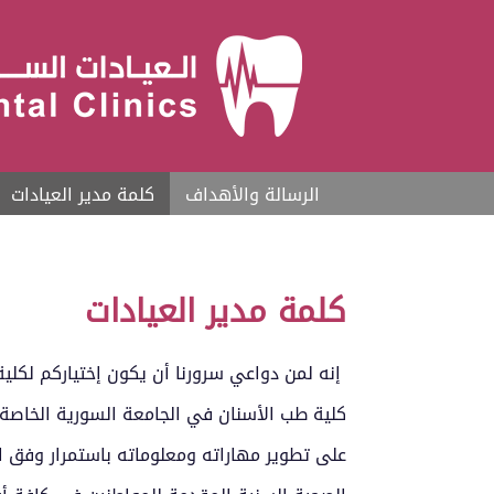
الرسالة والأهداف
كلمة مدير العيادات
كلمة مدير العيادات
إنه لمن دواعي سرورنا أن يكون إختياركم لكل
كلية طب الأسنان في الجامعة السورية الخاصة إل
على تطوير مهاراته ومعلوماته باستمرار وفق اخ