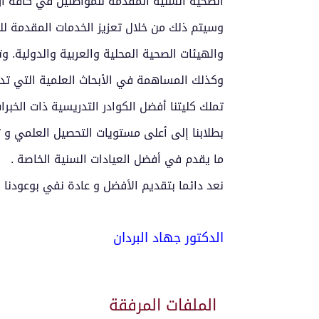
الصحية السنية المقدمة للمواطنين في كافة أرج
وسيتم ذلك من خلال تعزيز الخدمات المقدمة للم
والهيئات الصحية المحلية والعربية والدولية. و
وكذلك المساهمة في الأبحاث العلمية التي تد
تملك كليتنا أفضل الكوادر التدريسية ذات الخب
بطلابنا إلى أعلى مستويات التحصيل العلمي و ت
ما يقدم في أفضل العيادات السنية الخاصة .
نعد دائما بتقديم الأفضل و عادة نفي بوعودنا .
الدكتور جهاد البردان
الملفات المرفقة