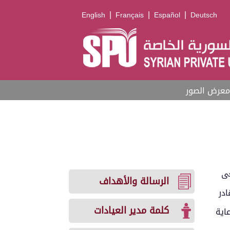
|
|
|
English
Français
Español
Deutsch
معرض الصور
عى
الرسالة والأهداف
ادر
كلمة مدير العيادات
اية