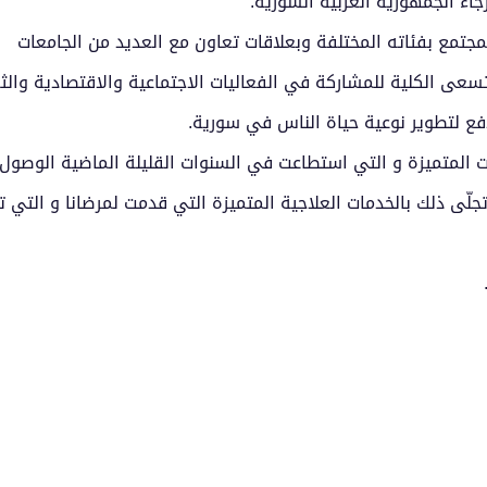
اء الجمهورية العربية السورية.
جتمع بفئاته المختلفة وبعلاقات تعاون مع العديد من الجامعات
تسعى الكلية للمشاركة في الفعاليات الاجتماعية والاقتصادية والث
فع لتطوير نوعية حياة الناس في سورية.
رات المتميزة و التي استطاعت في السنوات القليلة الماضية الوصول
جلّى ذلك بالخدمات العلاجية المتميزة التي قدمت لمرضانا و التي