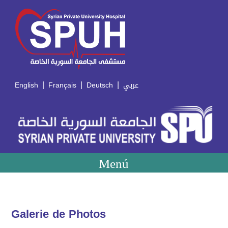
|
|
|
English
Français
Deutsch
عربي
Menú
Galerie de Photos