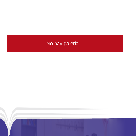
No hay galería....