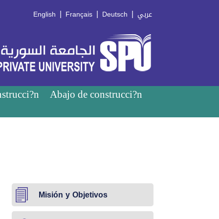
|
|
|
English
Français
Deutsch
عربي
strucci?n
Abajo de construcci?n
Misión y Objetivos