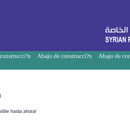
construcci?n
Abajo de construcci?n
Abajo de con
n
ible hasta ahora!