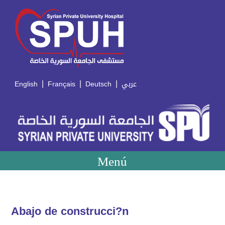
|
|
|
English
Français
Deutsch
عربي
Menú
Abajo de construcci?n