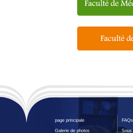
page principale
FAQs
Galerie de photos
Sous 