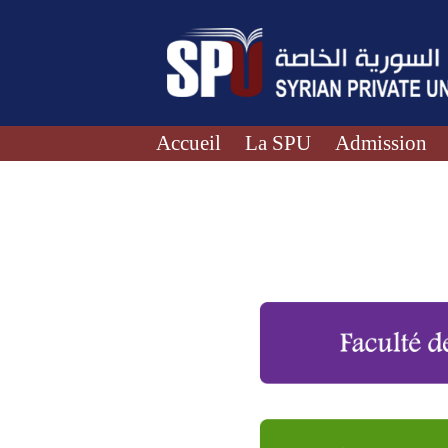
Accueil
La SPU
Admission