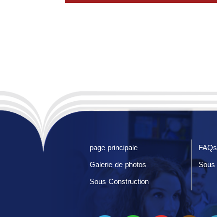
page principale
FAQs
Galerie de photos
Sous 
Sous Construction