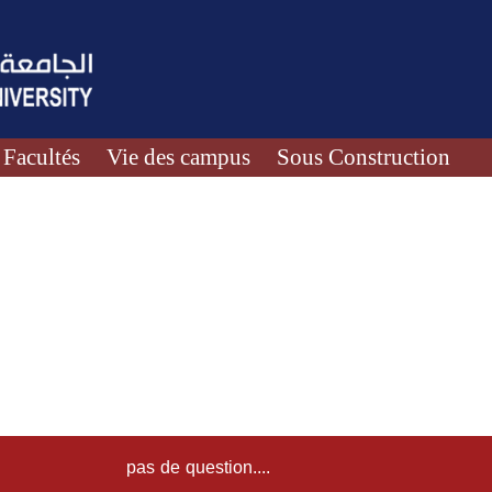
Facultés
Vie des campus
Sous Construction
pas de question....