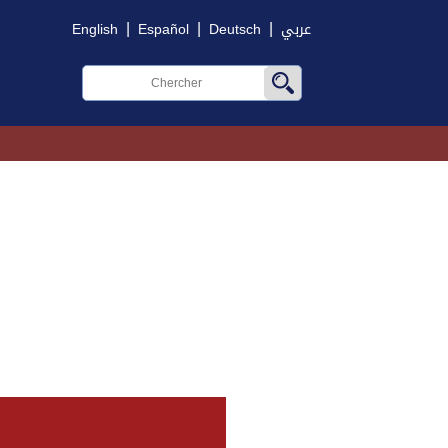
|
|
|
English
Español
Deutsch
عربي