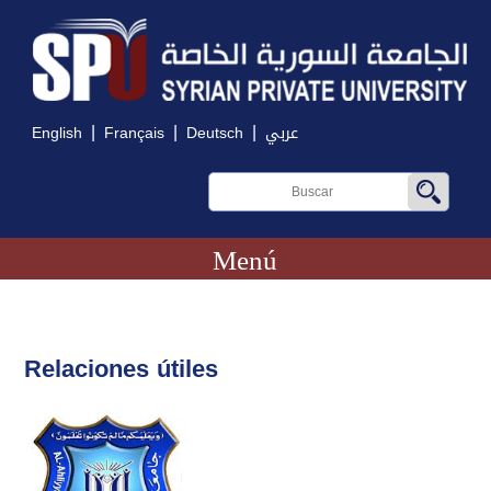
|
|
|
English
Français
Deutsch
عربي
Menú
Relaciones útiles