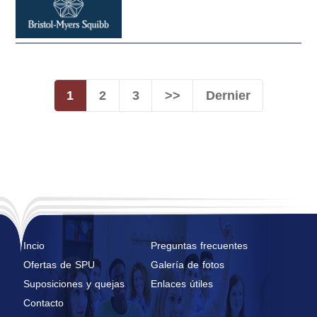
1
2
3
>>
Dernier
Incio
Preguntas frecuentes
Ofertas de SPU
Galería de fotos
Suposiciones y quejas
Enlaces útiles
Contacto