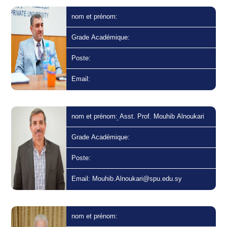
nom et prénom:
Grade Académique:
Poste:
Email:
nom et prénom: ِAsst. Prof. Mouhib Alnoukari
Grade Académique:
Poste:
Email: Mouhib.Alnoukari@spu.edu.sy
nom et prénom: