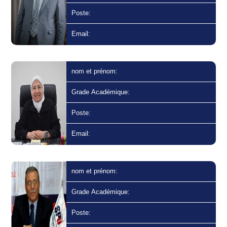
Poste:
Email:
nom et prénom:
Grade Académique:
Poste:
Email:
nom et prénom:
Grade Académique:
Poste: