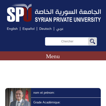
|
|
|
English
Español
Deutsch
عربي
Menu
nom et prénom:
Grade Académique: