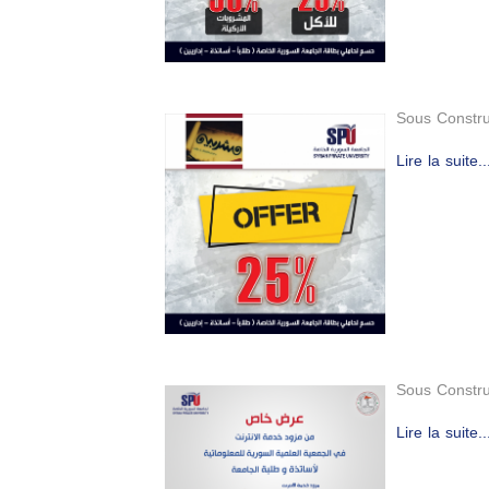
Sous Constru
Lire la suite..
Sous Constru
Lire la suite..