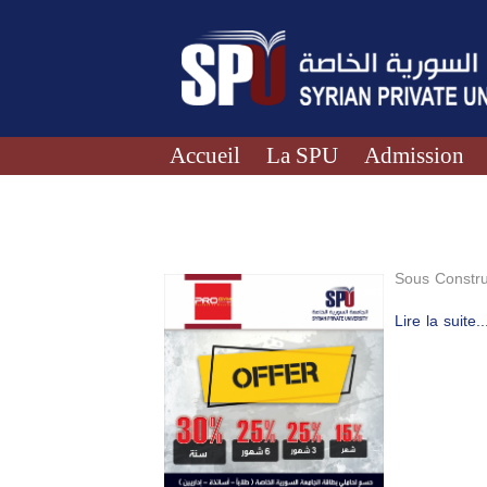
Accueil
La SPU
Admission
Sous Constru
Lire la suite..