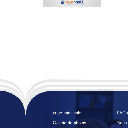
page principale
FAQs
Galerie de photos
Sous 