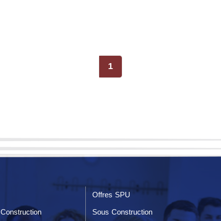
1
Offres SPU
Construction
Sous Construction