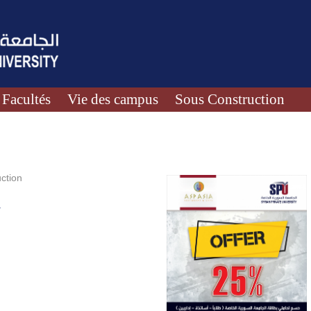
Facultés
Vie des campus
Sous Construction
ction
.