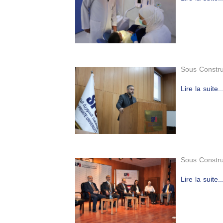
Sous Constru
Lire la suite..
Sous Constru
Lire la suite..