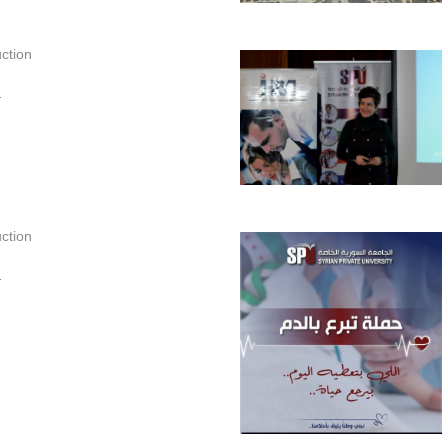
ction
.
ction
.