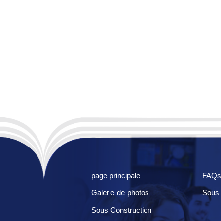
page principale
FAQs
Galerie de photos
Sous 
Sous Construction