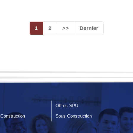
1
2
>>
Dernier
Offres SPU
Construction
Sous Construction