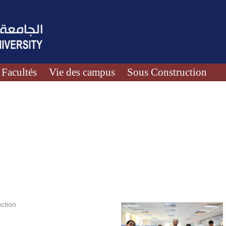
Facultés
Vie des campus
Sous Construction
ction
.