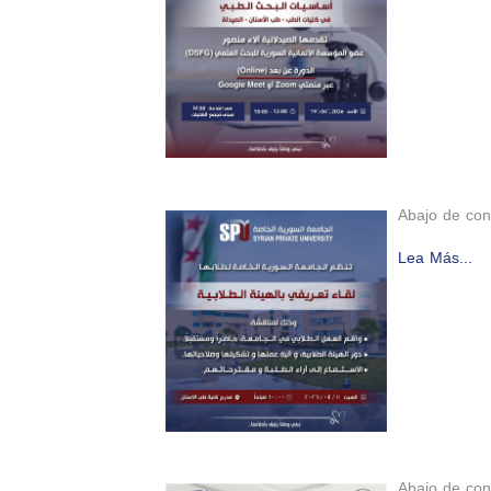
Abajo de con
Lea Más...
Abajo de con