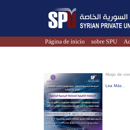
Página de inicio
sobre SPU
Ad
Abajo de con
Lea Más...