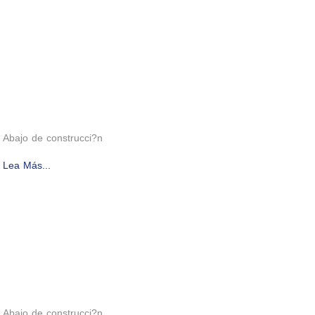
Abajo de construcci?n
Lea Más...
Abajo de construcci?n