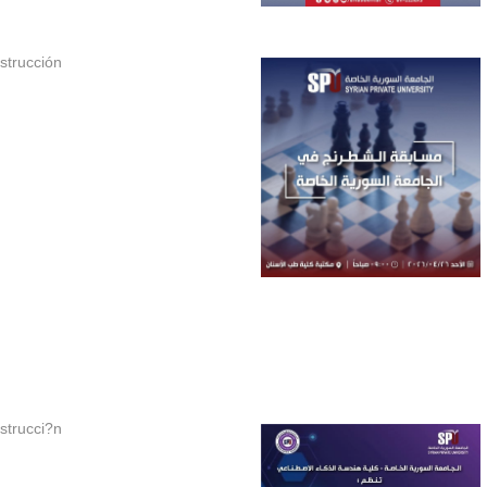
strucción
strucci?n