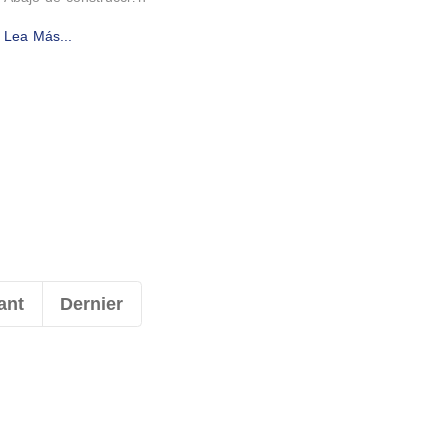
Lea Más...
ant
Dernier