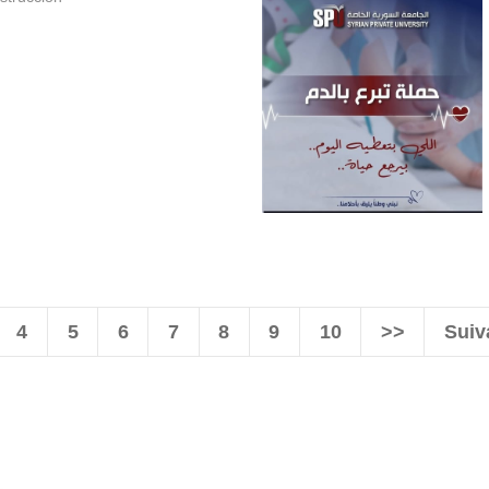
4
5
6
7
8
9
10
>>
Suiv